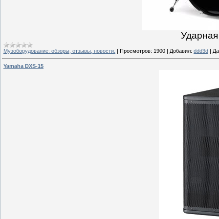
Ударная
Музоборудование: обзоры, отзывы, новости.
|
Просмотров:
1900
|
Добавил:
ddd3d
|
Да
Yamaha DXS-15