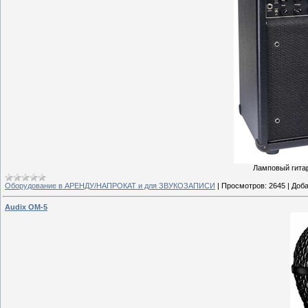
Ламповый гитар
Оборудование в АРЕНДУ/НАПРОКАТ и для ЗВУКОЗАПИСИ
|
Просмотров:
2645
|
Доба
Audix OM-5