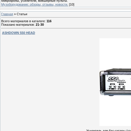
Микрофоны, усилители, микшерные пульты.
Музоборудование: обзоры, отзывы, новости.
[10]
Главная
»
Статьи
Всего материалов в каталоге
:
116
Показано материалов
:
21-30
ASHDOWN 550 HEAD
Усилитель для бас-гитары (го