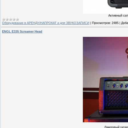
Активный са
Оборудование в АРЕНДУ/НАПРОКАТ и для ЗВУКОЗАПИСИ
|
Просмотров:
2485
|
Доба
ENGL E335 Screamer Head
Ламповый гитарн