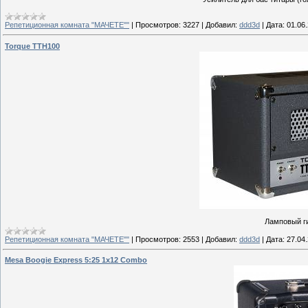
Репетиционная комната "МАЧЕТЕ""
|
Просмотров:
3227
|
Добавил:
ddd3d
|
Дата:
01.06
Torque TTH100
Ламповый ги
Репетиционная комната "МАЧЕТЕ""
|
Просмотров:
2553
|
Добавил:
ddd3d
|
Дата:
27.04
Mesa Boogie Express 5:25 1x12 Combo