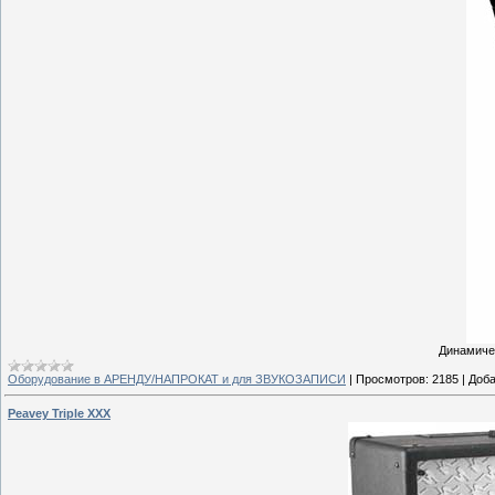
Динамиче
Оборудование в АРЕНДУ/НАПРОКАТ и для ЗВУКОЗАПИСИ
|
Просмотров:
2185
|
Доба
Peavey Triple XXX