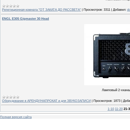
Репетиционная комната "ОТ ЗАКАТА ДО РАССВЕТА"
|
Просмотров:
3311
|
Добавил:
d
ENGL E305 Gigmaster 30 Head
Ламповый 2-хканал
Оборудование в АРЕНДУ/НАПРОКАТ и для ЗВУКОЗАПИСИ
|
Просмотров:
1873
|
Доба
1-10
11-20
21-3
Полная версия сайта