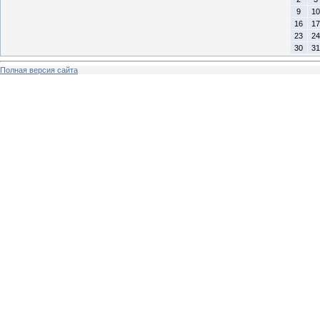
9
10
16
17
23
24
30
31
Полная версия сайта