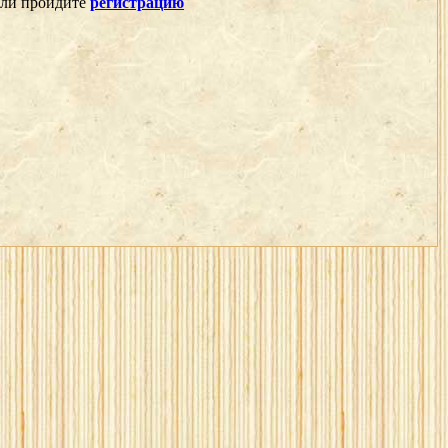
 или пройдите
регистрацию