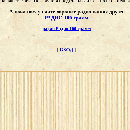
на нашем сайте. Пожалуйста войдите на сайт как пользователь
А пока послушайте хорошее радио наших друзей
РАДИО 100 грамм
радио Радио 100 грамм
[
ВХОД
]