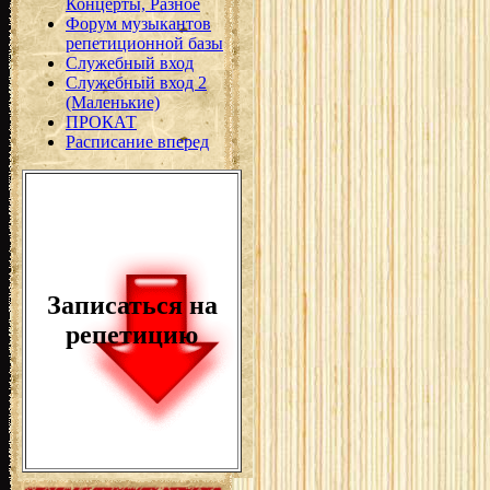
Концерты, Разное
Форум музыкантов
репетиционной базы
Служебный вход
Служебный вход 2
(Маленькие)
ПРОКАТ
Расписание вперед
Записаться на
репетицию