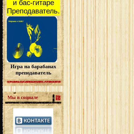
и бас-гитаре
Преподаватель.
Игра на барабанах
преподаватель
Мы в социале