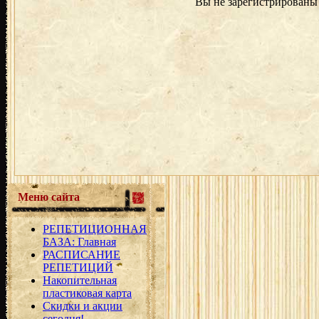
Вы не зарегистрированы 
Меню сайта
РЕПЕТИЦИОННАЯ
БАЗА: Главная
РАСПИСАНИЕ
РЕПЕТИЦИЙ
Накопительная
пластиковая карта
Скидки и акции
сегодня!