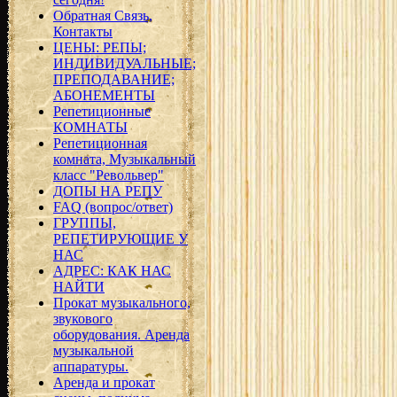
Обратная Связь,
Контакты
ЦЕНЫ: РЕПЫ;
ИНДИВИДУАЛЬНЫЕ;
ПРЕПОДАВАНИЕ;
АБОНЕМЕНТЫ
Репетиционные
КОМНАТЫ
Репетиционная
комната, Музыкальный
класс "Револьвер"
ДОПЫ НА РЕПУ
FAQ (вопрос/ответ)
ГРУППЫ,
РЕПЕТИРУЮЩИЕ У
НАС
АДРЕС: КАК НАС
НАЙТИ
Прокат музыкального,
звукового
оборудования. Аренда
музыкальной
аппаратуры.
Аренда и прокат